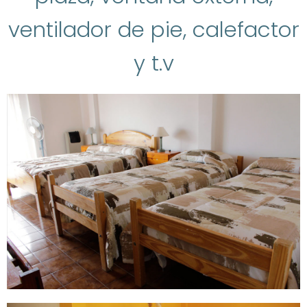
ventilador de pie, calefactor
y t.v