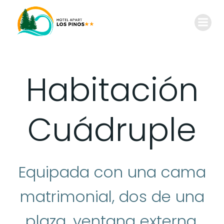
Habitación
Cuádruple
Equipada con una cama
matrimonial, dos de una
plaza, ventana externa,